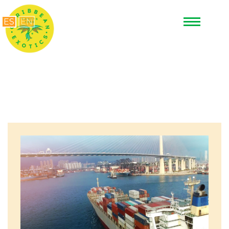
ES
EN