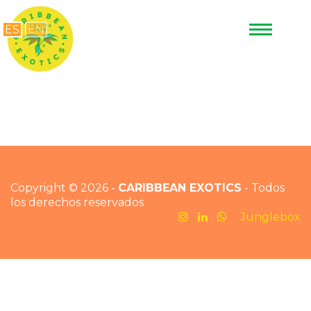
ES
EN
Copyright © 2026 -
CARIBBEAN EXOTICS
- Todos
los derechos reservados
Junglebox