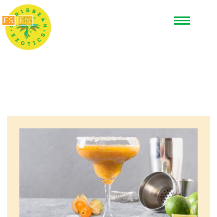
ES
EN