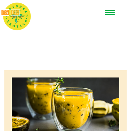
ES
EN