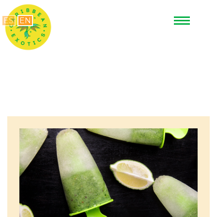
ES
EN